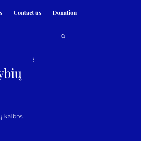
s
Contact us
Donation
ybių
ų kalbos.