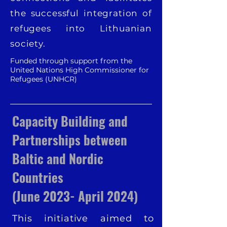
the successful integration of
refugees into Lithuanian
society.
Funded through support from the
United Nations High Commissioner for
Refugees (UNHCR)
Capacity Building and
Partnerships between
Baltic and Nordic
Countries
(June 2023- April 2024)
This initiative aimed to