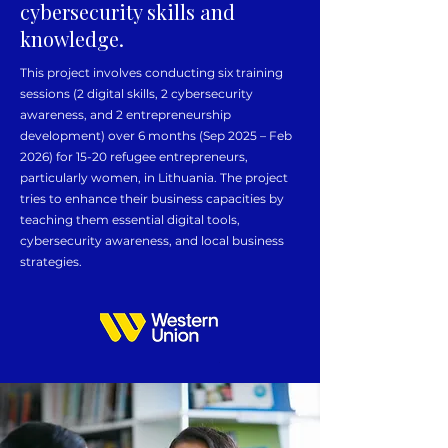
cybersecurity skills and
knowledge.
This project involves conducting six training
sessions (2 digital skills, 2 cybersecurity
awareness, and 2 entrepreneurship
development) over 6 months (Sep 2025 – Feb
2026) for 15-20 refugee entrepreneurs,
particularly women, in Lithuania. The project
tries to enhance their business capacities by
teaching them essential digital tools,
cybersecurity awareness, and local business
strategies.