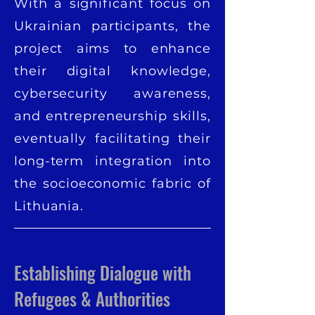
With a significant focus on
Ukrainian participants, the
project aims to enhance
their digital knowledge,
cybersecurity awareness,
and entrepreneurship skills,
eventually facilitating their
long-term integration into
the socioeconomic fabric of
Lithuania.
Establishing Dialogue with
Refugees & Authorities