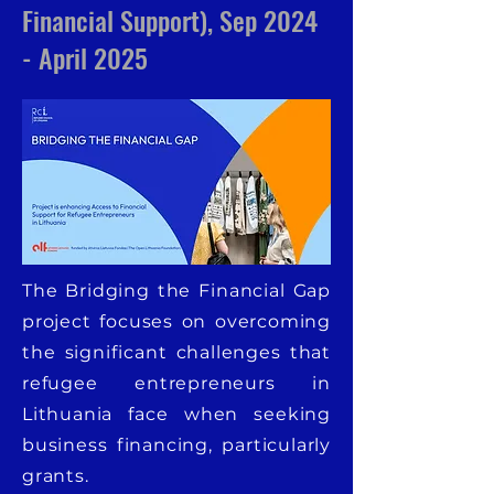
Financial Support), Sep 2024
- April 2025
The Bridging the Financial Gap
project focuses on overcoming
the significant challenges that
refugee entrepreneurs in
Lithuania face when seeking
business financing, particularly
grants.