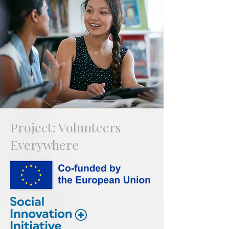
Project: Volunteers
Everywhere