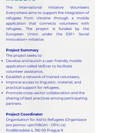
The international initiative Volunteers
Everywhere aims to support the integration of
refugees from Ukraine through a mobile
application that connects volunteers with
refugees. The project is funded by the
European Union under the ESF+ Social
Innovation+ initiative.
Project Summary
The project seeks to:
Develop and launch a user-friendly mobile
application called VolEver to facilitate
volunteer assistance,
Establish a network of trained volunteers,
Improve access to linguistic, material, and
practical support for refugees,
Promote cross-sector collaboration and the
sharing of best practices among participating
partners.
Project Coordinator
Organisation for Aid to Refugees (
Organizace
pro pomoc uprchlíkům - OPU.cz
)
Poděbradská 4, 190 00 Prague 9