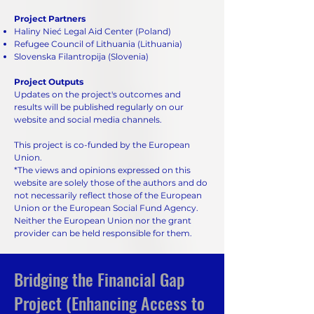
​​Project Partners
Haliny Nieć Legal Aid Center
(Poland)
Refugee Council of Lithuania
(Lithuania)
Slovenska Filantropija
(Slovenia)
Project Outputs
Updates on the project's outcomes and
results will be published regularly on our
website and social media channels.
This project is co-funded by the European
Union.
*The views and opinions expressed on this
website are solely those of the authors and do
not necessarily reflect those of the European
Union or the European Social Fund Agency.
Neither the European Union nor the grant
provider can be held responsible for them.
Bridging the Financial Gap
Project (Enhancing Access to