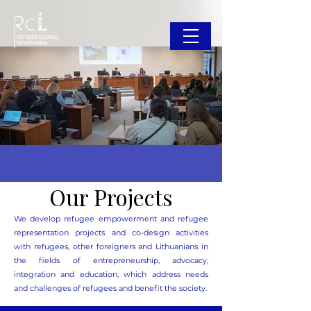
Our Projects
We develop refugee empowerment and refugee
representation projects and co-design activities
with refugees, other foreigners and Lithuanians in
the fields of entrepreneurship, advocacy,
integration and education, which address needs
and challenges of refugees and benefit the society.