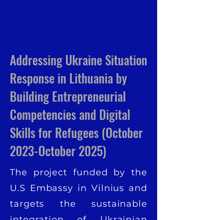
Addressing Ukraine Situation
Response in Lithuania by
Building Entrepreneurial
Competencies and Digital
Skills for Refugees (October
2023-October 2025)
The project funded by the
U.S Embassy in Vilnius and
targets the sustainable
integration of Ukrainian