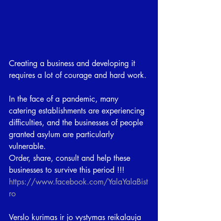
Creating a business and developing it 
requires a lot of courage and hard work. 
In the face of a pandemic, many 
catering establishments are experiencing 
difficulties, and the businesses of people 
granted asylum are particularly 
vulnerable. 
Order, share, consult and help these 
businesses to survive this period !!!   
https://www.facebook.com/YalaYalaBist
ro
Verslo kurimas ir jo vystymas reikalauja 