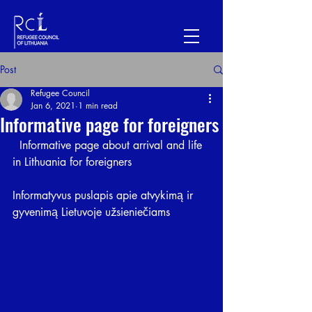
Post
Refugee Council
Jan 6, 2021
1 min read
Informative page for foreigners
  Informative page about arrival and life 
in Lithuania for foreigners
Informatyvus puslapis apie atvykimą ir 
gyvenimą Lietuvoje užsieniečiams