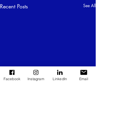
Recent Posts
See All
Facebook
Instagram
LinkedIn
Email
Comments