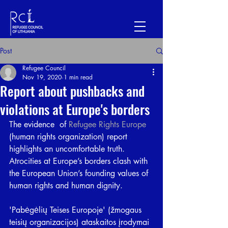
Post
Refugee Council
Nov 19, 2020
1 min read
Report about pushbacks and
violations at Europe's borders
The evidence  of 
Refugee Rights Europe
(human rights organization) report 
highlights an uncomfortable truth. 
Atrocities at Europe’s borders clash with 
the European Union’s founding values of 
human rights and human dignity. 
'Pabėgėlių Teises Europoje' (žmogaus 
teisių organizacijos) ataskaitos įrodymai 