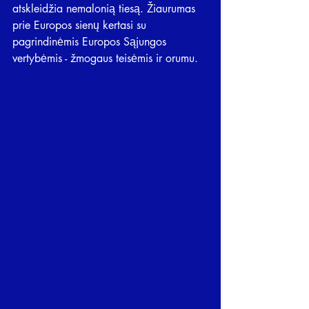
atskleidžia nemalonią tiesą. Žiaurumas 
prie Europos sienų kertasi su 
pagrindinėmis Europos Sąjungos 
vertybėmis - žmogaus teisėmis ir orumu.