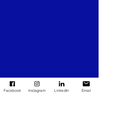
Facebook
Instagram
LinkedIn
Email
Recent Posts
See All