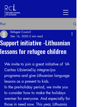
Post
Refugee Council
Dec 16, 2020
2 min read
Support initiative -Lithuanian
lessons for refugee children
We invite to join a great initiative of  VA 
Caritas Užsieniečių integracijos 
programa and give Lithuanian language 
lessons as a present to kids.  
In the pre-holiday period, we invite you 
to consider how to make the holidays 
warmer for everyone. And especially for 
those in need now. This year, Lithuania 