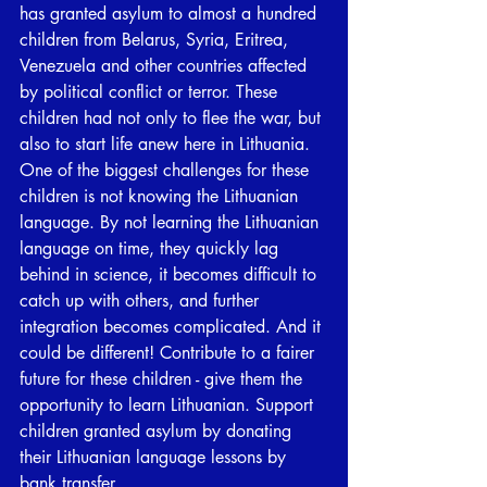
has granted asylum to almost a hundred 
children from Belarus, Syria, Eritrea, 
Venezuela and other countries affected 
by political conflict or terror. These 
children had not only to flee the war, but 
also to start life anew here in Lithuania. 
One of the biggest challenges for these 
children is not knowing the Lithuanian 
language. By not learning the Lithuanian 
language on time, they quickly lag 
behind in science, it becomes difficult to 
catch up with others, and further 
integration becomes complicated. And it 
could be different! Contribute to a fairer 
future for these children - give them the 
opportunity to learn Lithuanian. Support 
children granted asylum by donating 
their Lithuanian language lessons by 
bank transfer.