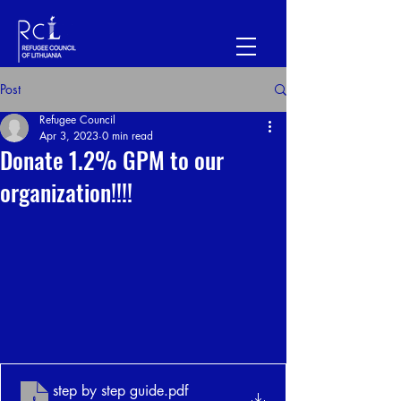
Post
Refugee Council
Apr 3, 2023
0 min read
Donate 1.2% GPM to our
organization!!!!
step by step guide
.pdf