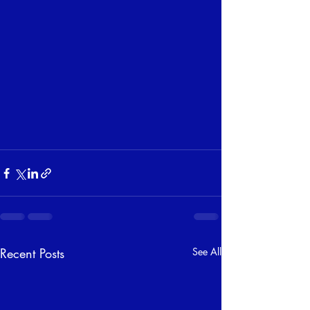
Recent Posts
See All