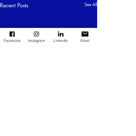
Recent Posts
See All
Facebook
Instagram
LinkedIn
Email
Comments